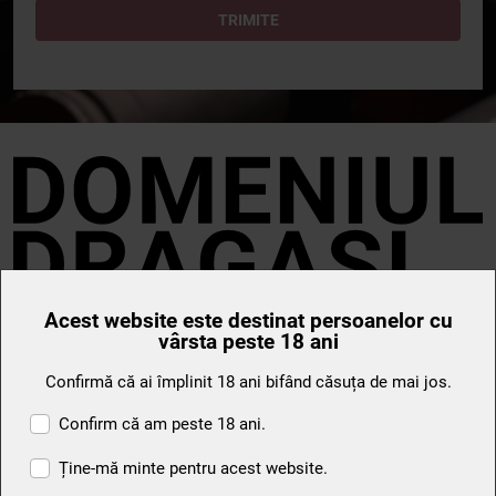
TRIMITE
Acest website este destinat persoanelor cu
vârsta peste 18 ani
ABONEAZĂ-TE LA NEWSLETTER
Confirmă că ai împlinit 18 ani bifând căsuța de mai jos.
Confirm că am peste 18 ani.
TRIMITE
Ține-mă minte pentru acest website.