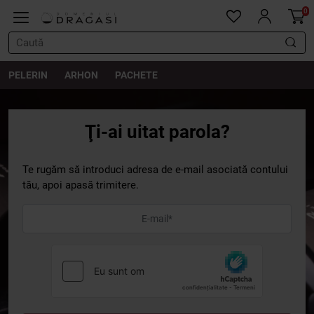
0
PELERIN
ARHON
PACHETE
Ţi-ai uitat parola?
Te rugăm să introduci adresa de e-mail asociată contului
tău, apoi apasă trimitere.