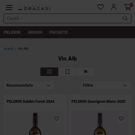
0
PELERIN
ARHON
PACHETE
Acasă
Vin Alb
Vin Alb
Filtre
PELERIN Sublim Fumé 2024
PELERIN Sauvignon Blanc 2025